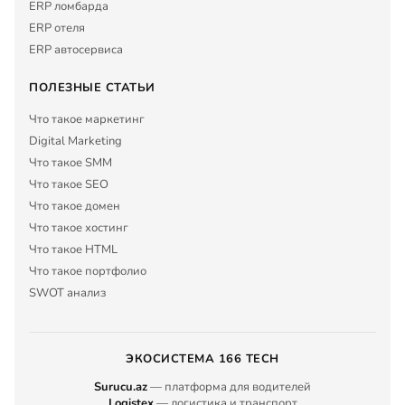
ERP ломбарда
ERP отеля
ERP автосервиса
ПОЛЕЗНЫЕ СТАТЬИ
Что такое маркетинг
Digital Marketing
Что такое SMM
Что такое SEO
Что такое домен
Что такое хостинг
Что такое HTML
Что такое портфолио
SWOT анализ
ЭКОСИСТЕМА 166 TECH
Surucu.az
— платформа для водителей
Logistex
— логистика и транспорт