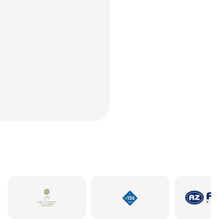
+
90
Наши клиенты