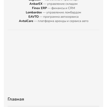
AnbarEX
— управление складом
Finex ERP
— финансы и CRM
Lombardex
— управление ломбардом
EAVTO
— программа автосервиса
AvtoiCare
— платформа аренды и сервиса авто
Главная