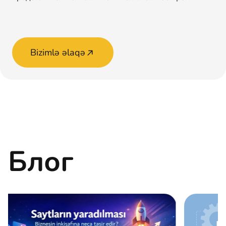
Bizimlə əlaqə
Блог