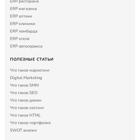
ERP ресторана
ERP магазина
ERP аптеки
ERP клиники
ERP ломбарда
ERP отеля
ERP автосервиса
ПОЛЕЗНЫЕ СТАТЬИ
Что такое маркетинг
Digital Marketing
Что такое SMM
Что такое SEO
Что такое домен
Что такое хостинг
Что такое HTML
Что такое портфолио
SWOT анализ