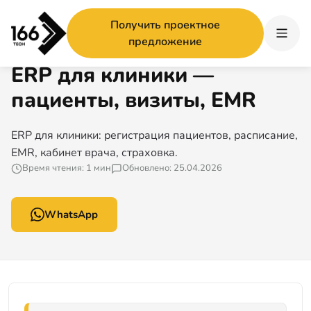
Главная
/
ERP для клиники — пациенты, визиты, EMR
Получить проектное
166 TECH ГИД
предложение
ERP для клиники —
пациенты, визиты, EMR
ERP для клиники: регистрация пациентов, расписание,
EMR, кабинет врача, страховка.
Время чтения: 1 мин
Обновлено: 25.04.2026
WhatsApp