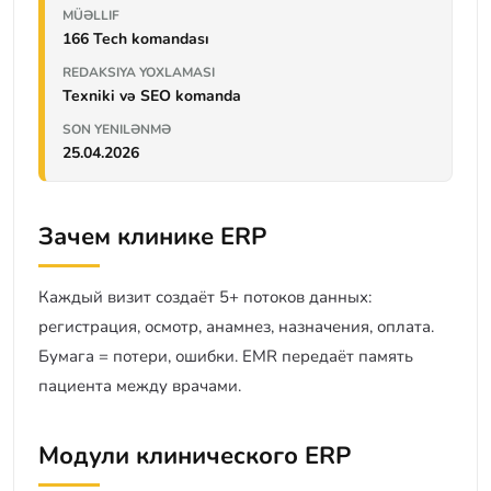
MÜƏLLIF
166 Tech komandası
REDAKSIYA YOXLAMASI
Texniki və SEO komanda
SON YENILƏNMƏ
25.04.2026
Зачем клинике ERP
Каждый визит создаёт 5+ потоков данных:
регистрация, осмотр, анамнез, назначения, оплата.
Бумага = потери, ошибки. EMR передаёт память
пациента между врачами.
Модули клинического ERP