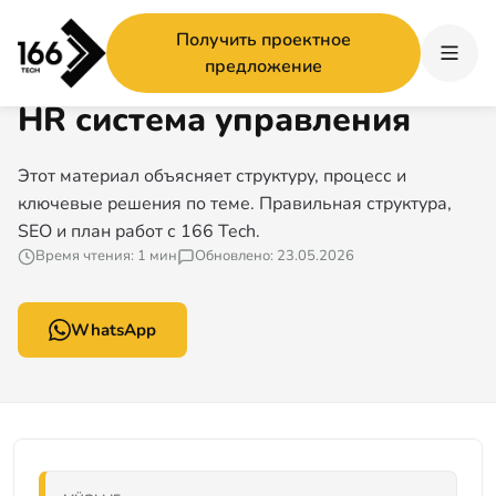
Главная
/
HR система управления
Получить проектное
166 TECH ГИД
предложение
HR система управления
Этот материал объясняет структуру, процесс и
ключевые решения по теме. Правильная структура,
SEO и план работ с 166 Tech.
Время чтения: 1 мин
Обновлено: 23.05.2026
WhatsApp