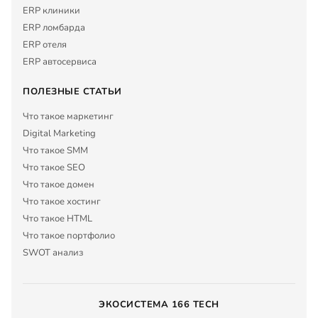
ERP клиники
ERP ломбарда
ERP отеля
ERP автосервиса
ПОЛЕЗНЫЕ СТАТЬИ
Что такое маркетинг
Digital Marketing
Что такое SMM
Что такое SEO
Что такое домен
Что такое хостинг
Что такое HTML
Что такое портфолио
SWOT анализ
ЭКОСИСТЕМА 166 TECH