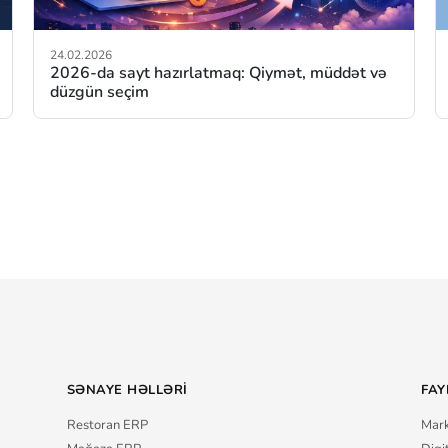
24.02.2026
2026-da sayt hazırlatmaq: Qiymət, müddət və
düzgün seçim
SƏNAYE HƏLLƏRI
FAY
Restoran ERP
Mark