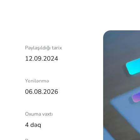
Paylaşıldığı tarix
12.09.2024
Yenilənmə
06.08.2026
Oxuma vaxtı
4 dəq