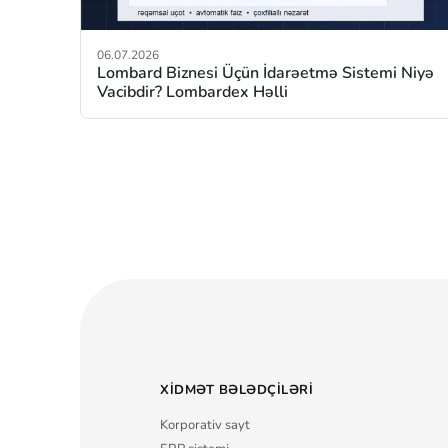
06.07.2026
Lombard Biznesi Üçün İdarəetmə Sistemi Niyə
Vacibdir? Lombardex Həlli
XIDMƏT BƏLƏDÇILƏRI
Korporativ sayt