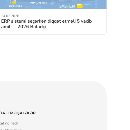
24.02.2026
ERP sistemi seçərkən diqqət etməli 5 vacib
amil — 2026 Bələdçi
DALI MƏQALƏLƏR
etinq nədir