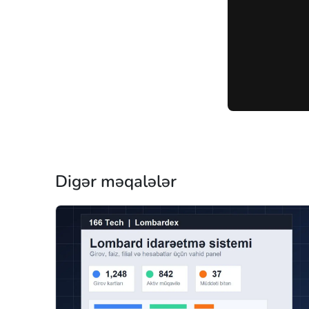
Digər məqalələr