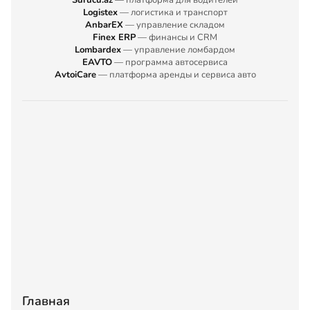
Logistex
— логистика и транспорт
AnbarEX
— управление складом
Finex ERP
— финансы и CRM
Lombardex
— управление ломбардом
EAVTO
— программа автосервиса
AvtoiCare
— платформа аренды и сервиса авто
Главная