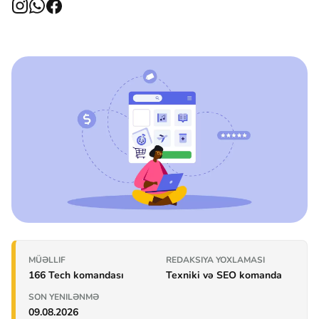
MÜƏLLIF
REDAKSIYA YOXLAMASI
166 Tech komandası
Texniki və SEO komanda
SON YENILƏNMƏ
09.08.2026