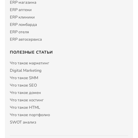
ERP магазина
ERP аптеки
ERP клиники
ERP ломбарда
ERP отеля
ERP автосервиса
ПОЛЕЗНЫЕ СТАТЬИ
Что такое маркетинг
Digital Marketing
Что такое SMM
Что такое SEO
Что такое домен
Что такое хостинг
Что такое HTML
Что такое портфолио
SWOT анализ