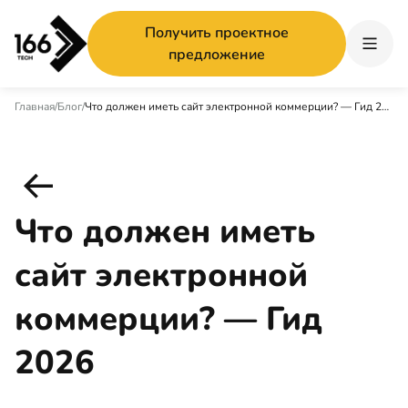
Получить проектное
предложение
Главная
/
Блог
/
Что должен иметь сайт электронной коммерции? — Гид 2026
Что должен иметь
сайт электронной
коммерции? — Гид
2026