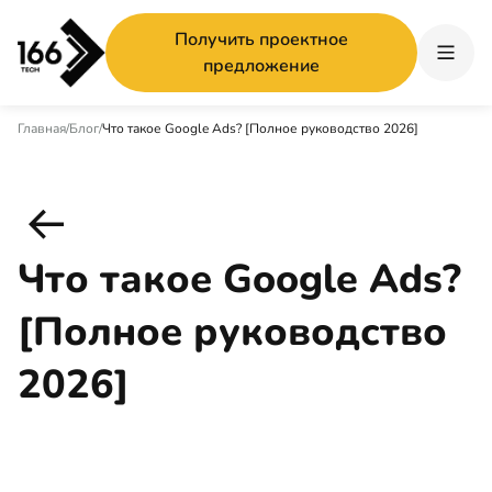
Получить проектное
предложение
Главная
/
Блог
/
Что такое Google Ads? [Полное руководство 2026]
Что такое Google Ads?
[Полное руководство
2026]