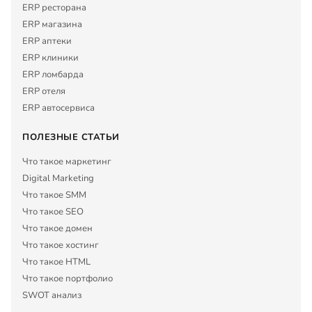
ERP ресторана
ERP магазина
ERP аптеки
ERP клиники
ERP ломбарда
ERP отеля
ERP автосервиса
ПОЛЕЗНЫЕ СТАТЬИ
Что такое маркетинг
Digital Marketing
Что такое SMM
Что такое SEO
Что такое домен
Что такое хостинг
Что такое HTML
Что такое портфолио
SWOT анализ