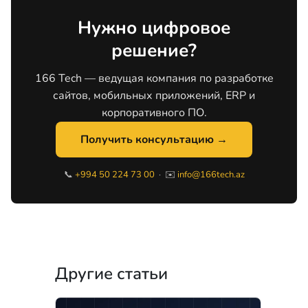
Нужно цифровое
решение?
166 Tech — ведущая компания по разработке
сайтов, мобильных приложений, ERP и
корпоративного ПО.
Получить консультацию →
📞
+994 50 224 73 00
· ✉️
info@166tech.az
Другие статьи