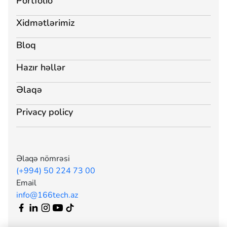
Portfolio
Xidmətlərimiz
Bloq
Hazır həllər
Əlaqə
Privacy policy
Əlaqə nömrəsi
(+994) 50 224 73 00
Email
info@166tech.az