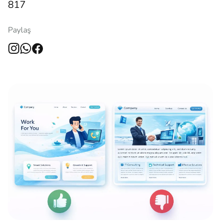
817
Paylaş