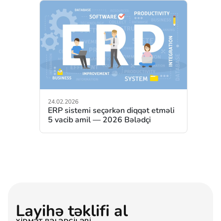
24.02.2026
ERP sistemi seçərkən diqqət etməli
5 vacib amil — 2026 Bələdçi
Layihə təklifi al