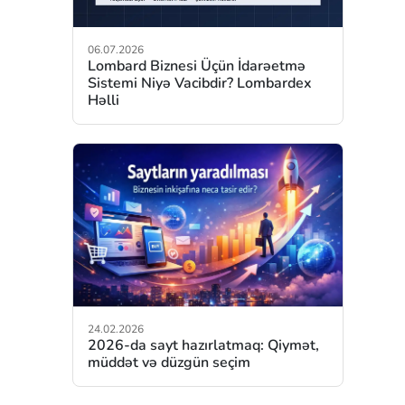
06.07.2026
Lombard Biznesi Üçün İdarəetmə
Sistemi Niyə Vacibdir? Lombardex
Həlli
24.02.2026
2026-da sayt hazırlatmaq: Qiymət,
müddət və düzgün seçim