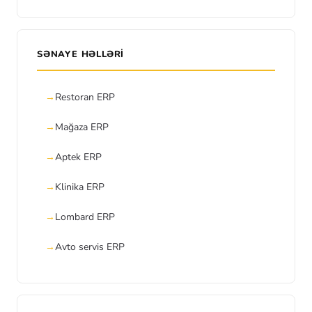
SƏNAYE HƏLLƏRI
Restoran ERP
Mağaza ERP
Aptek ERP
Klinika ERP
Lombard ERP
Avto servis ERP