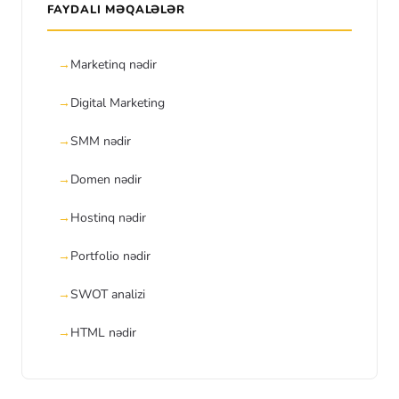
FAYDALI MƏQALƏLƏR
Marketinq nədir
Digital Marketing
SMM nədir
Domen nədir
Hostinq nədir
Portfolio nədir
SWOT analizi
HTML nədir