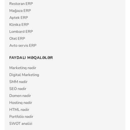
Restoran ERP
Mağaza ERP
Aptek ERP
Klinika ERP
Lombard ERP
Otel ERP
Avto servis ERP
FAYDALI MƏQALƏLƏR
Marketinq nədir
Digital Marketing
SMM nədir
SEO nədir
Domen nədir
Hostinq nədir
HTML nədir
Portfolio nədir
SWOT analizi