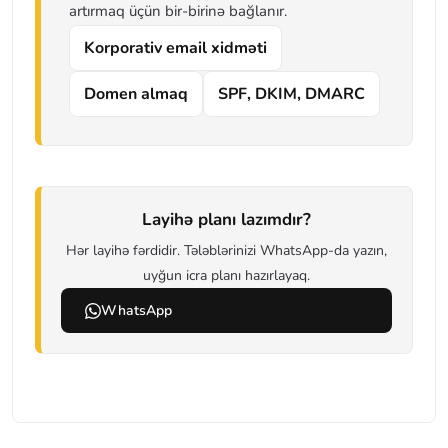
artırmaq üçün bir-birinə bağlanır.
Korporativ email xidməti
Domen almaq
SPF, DKIM, DMARC
Layihə planı lazımdır?
Hər layihə fərdidir. Tələblərinizi WhatsApp-da yazın,
uyğun icra planı hazırlayaq.
WhatsApp