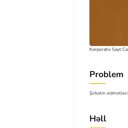
Korporativ Sayt C
Problem
Şirkətin xidmətlər
Həll