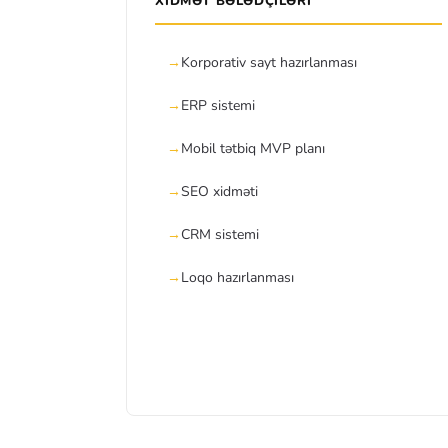
XIDMƏT BƏLƏDÇILƏRI
Korporativ sayt hazırlanması
ERP sistemi
Mobil tətbiq MVP planı
SEO xidməti
CRM sistemi
Loqo hazırlanması