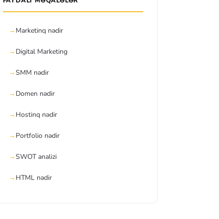
FAYDALI MƏQALƏLƏR
Marketinq nədir
Digital Marketing
SMM nədir
Domen nədir
Hostinq nədir
Portfolio nədir
SWOT analizi
HTML nədir