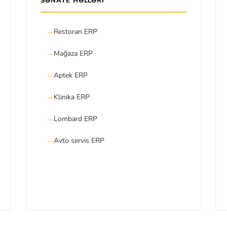
SƏNAYE HƏLLƏRI
Restoran ERP
Mağaza ERP
Aptek ERP
Klinika ERP
Lombard ERP
Avto servis ERP