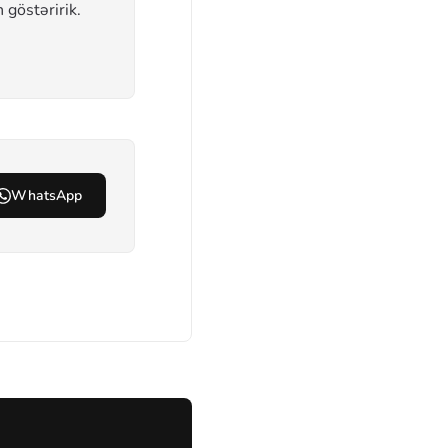
 göstəririk.
WhatsApp