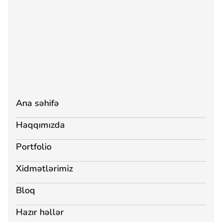
Ana səhifə
Haqqımızda
Portfolio
Xidmətlərimiz
Bloq
Hazır həllər