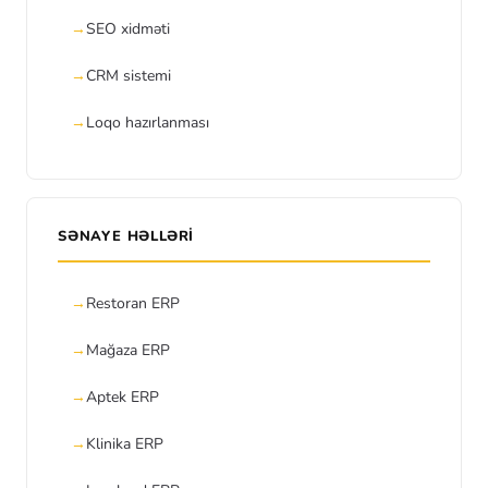
SEO xidməti
CRM sistemi
Loqo hazırlanması
SƏNAYE HƏLLƏRI
Restoran ERP
Mağaza ERP
Aptek ERP
Klinika ERP