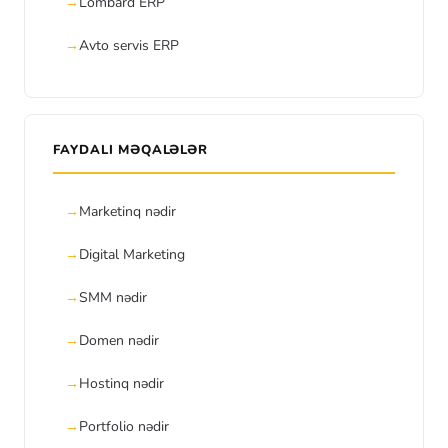
Lombard ERP
Avto servis ERP
FAYDALI MƏQALƏLƏR
Marketinq nədir
Digital Marketing
SMM nədir
Domen nədir
Hostinq nədir
Portfolio nədir