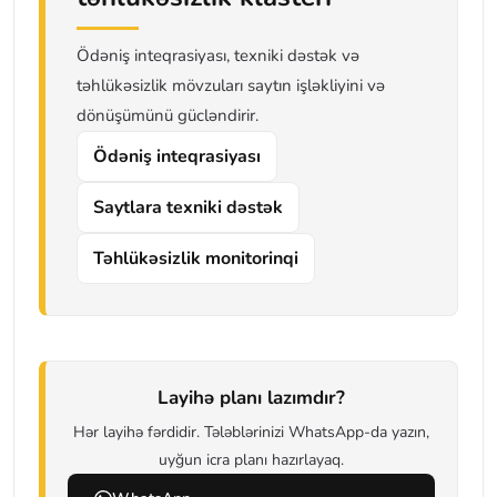
Ödəniş inteqrasiyası, texniki dəstək və
təhlükəsizlik mövzuları saytın işləkliyini və
dönüşümünü gücləndirir.
Ödəniş inteqrasiyası
Saytlara texniki dəstək
Təhlükəsizlik monitorinqi
Layihə planı lazımdır?
Hər layihə fərdidir. Tələblərinizi WhatsApp-da yazın,
uyğun icra planı hazırlayaq.