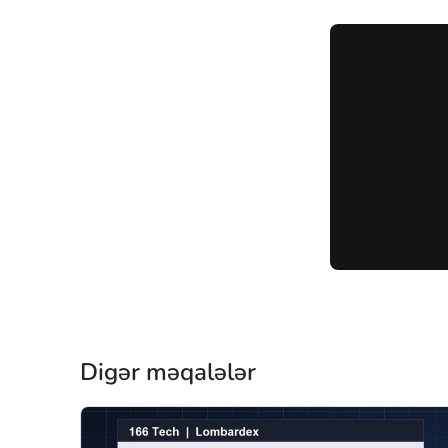
Digər məqalələr