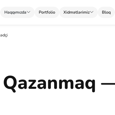
Haqqımızda
Portfolio
Xidmətlərimiz
Bloq
ədçi
l Qazanmaq 