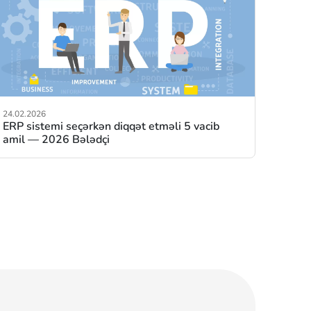
24.02.2026
ERP sistemi seçərkən diqqət etməli 5 vacib
amil — 2026 Bələdçi