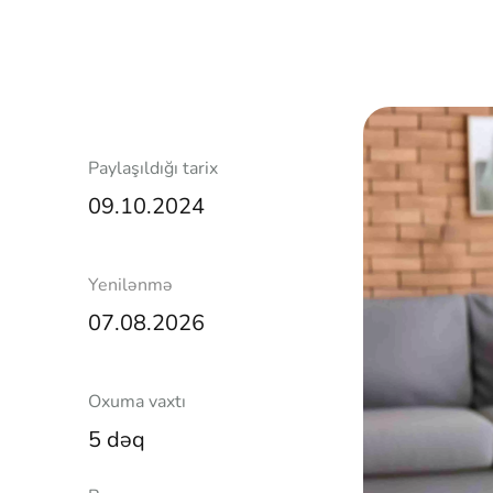
Paylaşıldığı tarix
09.10.2024
Yenilənmə
07.08.2026
Oxuma vaxtı
5 dəq