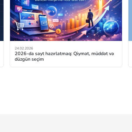
24.02.2026
2026-da sayt hazırlatmaq: Qiymət, müddət və
düzgün seçim