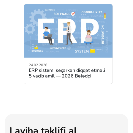
24.02.2026
ERP sistemi seçərkən diqqət etməli
5 vacib amil — 2026 Bələdçi
Layihə təklifi al