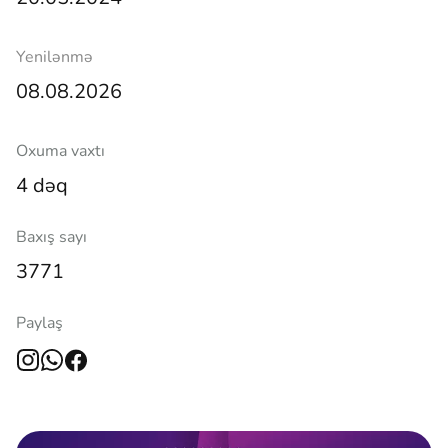
Yenilənmə
08.08.2026
Oxuma vaxtı
4 dəq
Baxış sayı
3771
Paylaş