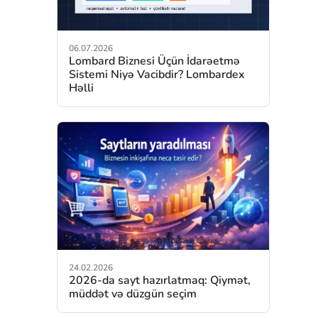
06.07.2026
Lombard Biznesi Üçün İdarəetmə
Sistemi Niyə Vacibdir? Lombardex
Həlli
24.02.2026
2026-da sayt hazırlatmaq: Qiymət,
müddət və düzgün seçim