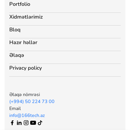
Portfolio
Xidmətlərimiz
Bloq
Hazır həllər
Əlaqə
Privacy policy
Əlaqə nömrəsi
(+994) 50 224 73 00
Email
info@166tech.az