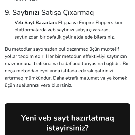
9. Saytınızı Satışa Çıxarmaq
Veb Sayt Bazarları:
Flippa və Empire Flippers kimi
platformalarda veb saytınızı satışa çıxararaq,
saytınızdan bir dəfəlik gəlir əldə edə bilərsiniz.
Bu metodlar saytınızdan pul qazanmaq üçün müxtəlif
yollar təqdim edir. Hər bir metodun effektivliyi saytınızın
məzmununa, trafikinə və hədəf auditoriyasına bağlıdır. Bir
neçə metoddan eyni anda istifadə edərək gəlirinizi
artırmaq mümkündür. Daha ətraflı məlumat və ya kömək
üçün suallarınızı verə bilərsiniz.
Yeni veb sayt hazırlatmaq
istəyirsiniz?