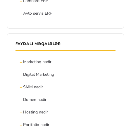
Lombard ERP
Avto servis ERP
FAYDALI MƏQALƏLƏR
Marketinq nədir
Digital Marketing
SMM nədir
Domen nədir
Hostinq nədir
Portfolio nədir