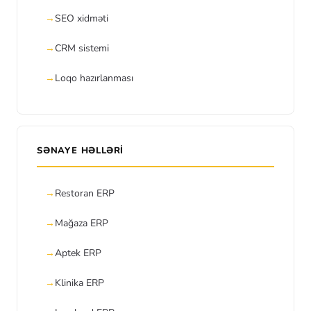
SEO xidməti
CRM sistemi
Loqo hazırlanması
SƏNAYE HƏLLƏRI
Restoran ERP
Mağaza ERP
Aptek ERP
Klinika ERP