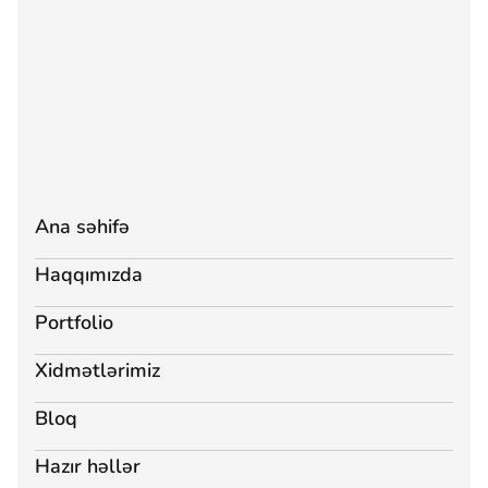
Ana səhifə
Haqqımızda
Portfolio
Xidmətlərimiz
Bloq
Hazır həllər