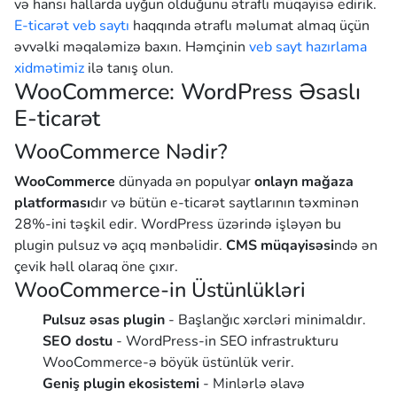
və hansı hallarda uyğun olduğunu ətraflı müqayisə edirik.
E-ticarət veb saytı
haqqında ətraflı məlumat almaq üçün
əvvəlki məqaləmizə baxın. Həmçinin
veb sayt hazırlama
xidmətimiz
ilə tanış olun.
WooCommerce: WordPress Əsaslı
E-ticarət
WooCommerce Nədir?
WooCommerce
dünyada ən populyar
onlayn mağaza
platforması
dır və bütün e-ticarət saytlarının təxminən
28%-ini təşkil edir. WordPress üzərində işləyən bu
plugin pulsuz və açıq mənbəlidir.
CMS müqayisəsi
ndə ən
çevik həll olaraq öne çıxır.
WooCommerce-in Üstünlükləri
Pulsuz əsas plugin
- Başlanğıc xərcləri minimaldır.
SEO dostu
- WordPress-in SEO infrastrukturu
WooCommerce-ə böyük üstünlük verir.
Geniş plugin ekosistemi
- Minlərlə əlavə