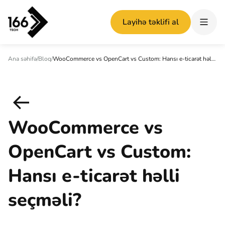
Layihə təklifi al
Ana səhifə
/
Bloq
/
WooCommerce vs OpenCart vs Custom: Hansı e-ticarət həlli seçməli?
WooCommerce vs
OpenCart vs Custom:
Hansı e-ticarət həlli
seçməli?