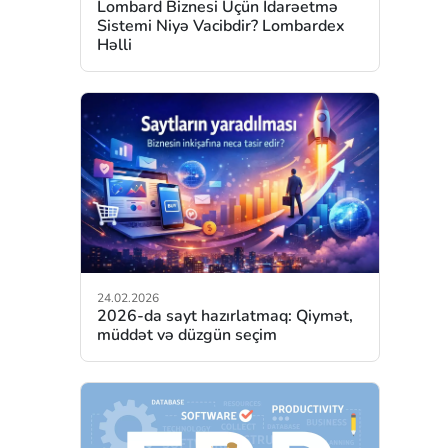
Lombard Biznesi Üçün İdarəetmə
Sistemi Niyə Vacibdir? Lombardex
Həlli
24.02.2026
2026-da sayt hazırlatmaq: Qiymət,
müddət və düzgün seçim