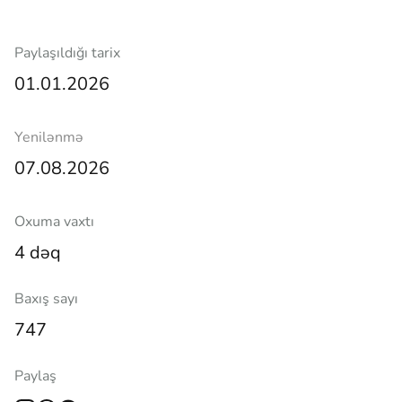
Paylaşıldığı tarix
01.01.2026
Yenilənmə
07.08.2026
Oxuma vaxtı
4 dəq
Baxış sayı
747
Paylaş