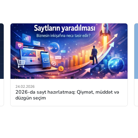
24.02.2026
2026-da sayt hazırlatmaq: Qiymət, müddət və
düzgün seçim