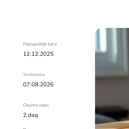
Paylaşıldığı tarix
12.12.2025
Yenilənmə
07.08.2026
Oxuma vaxtı
2 dəq