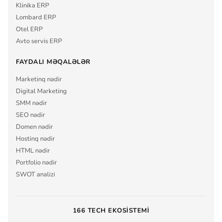
Klinika ERP
Lombard ERP
Otel ERP
Avto servis ERP
FAYDALI MƏQALƏLƏR
Marketinq nədir
Digital Marketing
SMM nədir
SEO nədir
Domen nədir
Hostinq nədir
HTML nədir
Portfolio nədir
SWOT analizi
166 TECH EKOSISTEMI