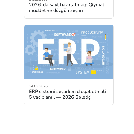
2026-da sayt hazırlatmaq: Qiymət,
müddət və düzgün seçim
24.02.2026
ERP sistemi seçərkən diqqət etməli
5 vacib amil — 2026 Bələdçi