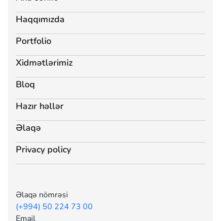
Haqqımızda
Portfolio
Xidmətlərimiz
Bloq
Hazır həllər
Əlaqə
Privacy policy
Əlaqə nömrəsi
(+994) 50 224 73 00
Email