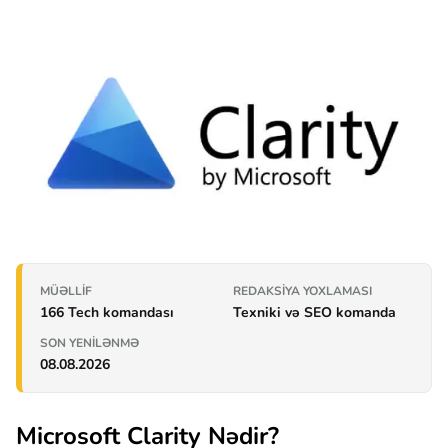
MÜƏLLIF
REDAKSIYA YOXLAMASI
166 Tech komandası
Texniki və SEO komanda
SON YENILƏNMƏ
08.08.2026
Microsoft Clarity Nədir?