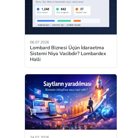
06.07.2026
Lombard Biznesi Üçün İdarəetmə
Sistemi Niyə Vacibdir? Lombardex
Həlli
24.02.2026