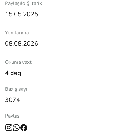
Paylaşıldığı tarix
15.05.2025
Yenilənmə
08.08.2026
Oxuma vaxtı
4 dəq
Baxış sayı
3074
Paylaş