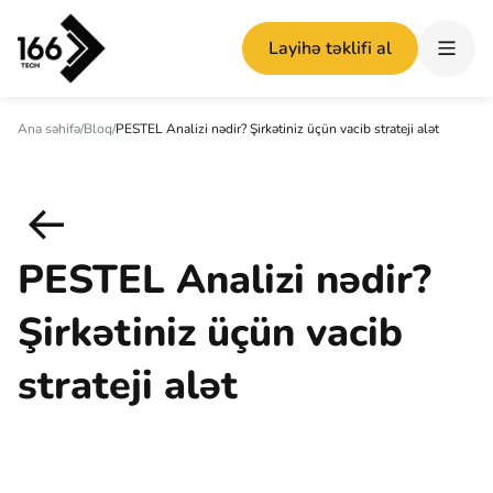
Layihə təklifi al
Ana səhifə
/
Bloq
/
PESTEL Analizi nədir? Şirkətiniz üçün vacib strateji alət
PESTEL Analizi nədir?
Şirkətiniz üçün vacib
strateji alət