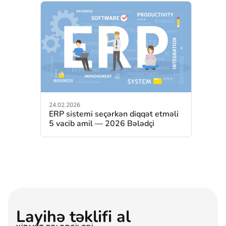
24.02.2026
ERP sistemi seçərkən diqqət etməli
5 vacib amil — 2026 Bələdçi
Layihə təklifi al