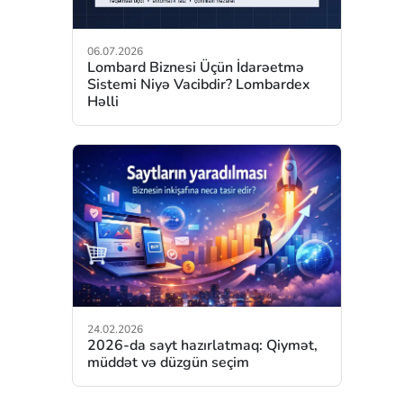
06.07.2026
Lombard Biznesi Üçün İdarəetmə
Sistemi Niyə Vacibdir? Lombardex
Həlli
24.02.2026
2026-da sayt hazırlatmaq: Qiymət,
müddət və düzgün seçim