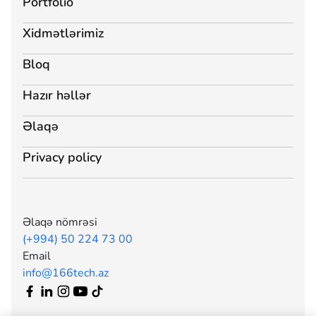
Portfolio
Xidmətlərimiz
Bloq
Hazır həllər
Əlaqə
Privacy policy
Əlaqə nömrəsi
(+994) 50 224 73 00
Email
info@166tech.az