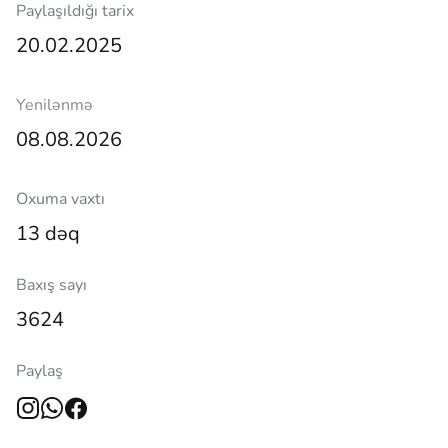
Paylaşıldığı tarix
20.02.2025
Yenilənmə
08.08.2026
Oxuma vaxtı
13 dəq
Baxış sayı
3624
Paylaş