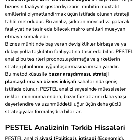
biznesin fəaliyyət göstərdiyi xarici mühitin müxtəlif
amillərini qiymətləndirmək üçün istifadə olunan strateji
təhlil metodudur. Bu analiz, şirkətin mövcud və gələcək
fəaliyyətinə təsir edə biləcək makro amilləri müəyyən
etməyə kömək edir.
Biznes mühitində baş verən dəyişikliklər birbaşa və ya
dolayı yolla təşkilatın fəaliyyətinə təsir edə bilər. PESTEL
analizi bu təsirləri proqnozlaşdırmağa və şirkətlərin
strateji planlarını uyğunlaşdırmasına imkan yaradır.
Bu metod xüsusilə
bazar araşdırması, strateji
planlaşdırma və biznes inkişafı
sahələrində geniş
istifadə olunur. PESTEL analizi sayəsində müəssisələr
riskləri minimuma endirə, bazar fürsətlərini daha yaxşı
dəyərləndirə və uzunmüddətli uğur üçün daha güclü
strategiyalar formalaşdıra bilərlər.
PESTEL Analizinin Tərkib Hissələri
PESTEL analizi
siyasi (Political), iqtisadi (Economic),