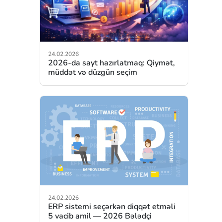
24.02.2026
2026-da sayt hazırlatmaq: Qiymət,
müddət və düzgün seçim
24.02.2026
ERP sistemi seçərkən diqqət etməli
5 vacib amil — 2026 Bələdçi