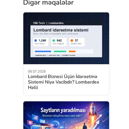
Digər məqalələr
06.07.2026
Lombard Biznesi Üçün İdarəetmə
Sistemi Niyə Vacibdir? Lombardex
Həlli