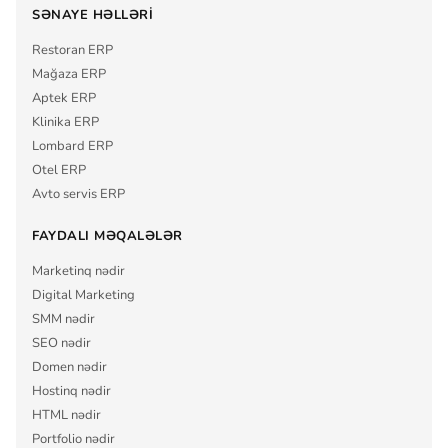
SƏNAYE HƏLLƏRI
Restoran ERP
Mağaza ERP
Aptek ERP
Klinika ERP
Lombard ERP
Otel ERP
Avto servis ERP
FAYDALI MƏQALƏLƏR
Marketinq nədir
Digital Marketing
SMM nədir
SEO nədir
Domen nədir
Hostinq nədir
HTML nədir
Portfolio nədir