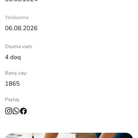
Yenilənmə
06.08.2026
Oxuma vaxtı
4 dəq
Baxış sayı
1865
Paylaş