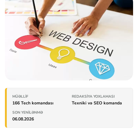
MÜƏLLIF
REDAKSIYA YOXLAMASI
166 Tech komandası
Texniki və SEO komanda
SON YENILƏNMƏ
06.08.2026